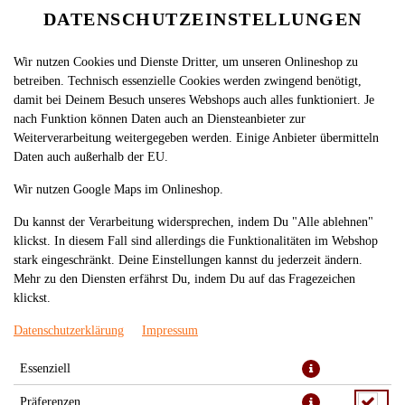
DATENSCHUTZEINSTELLUNGEN
Wir nutzen Cookies und Dienste Dritter, um unseren Onlineshop zu
betreiben. Technisch essenzielle Cookies werden zwingend benötigt,
damit bei Deinem Besuch unseres Webshops auch alles funktioniert. Je
nach Funktion können Daten auch an Diensteanbieter zur
Weiterverarbeitung weitergegeben werden. Einige Anbieter übermitteln
Daten auch außerhalb der EU.
76. GA CHIEN CURRY
Wir nutzen Google Maps im Onlineshop.
(NORMAL)
Du kannst der Verarbeitung widersprechen, indem Du "Alle ablehnen"
klickst. In diesem Fall sind allerdings die Funktionalitäten im Webshop
stark eingeschränkt. Deine Einstellungen kannst du jederzeit ändern.
Mehr zu den Diensten erfährst Du, indem Du auf das Fragezeichen
klickst.
Datenschutzerklärung
Impressum
Essenziell
Präferenzen