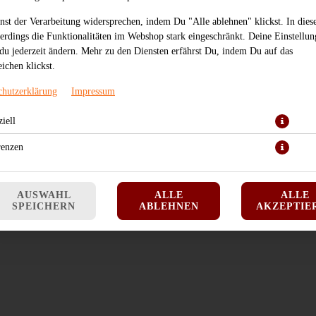
JETZT BESTELLEN
nst der Verarbeitung widersprechen, indem Du "Alle ablehnen" klickst. In dies
lerdings die Funktionalitäten im Webshop stark eingeschränkt. Deine Einstellu
du jederzeit ändern. Mehr zu den Diensten erfährst Du, indem Du auf das
ichen klickst.
chutzerklärung
Impressum
iell
renzen
AUSWAHL
ALLE
ALLE
SPEICHERN
ABLEHNEN
AKZEPTIE