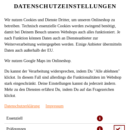
DATENSCHUTZEINSTELLUNGEN
Wir nutzen Cookies und Dienste Dritter, um unseren Onlineshop zu
betreiben. Technisch essenzielle Cookies werden zwingend benötigt,
damit bei Deinem Besuch unseres Webshops auch alles funktioniert. Je
nach Funktion können Daten auch an Diensteanbieter zur
Weiterverarbeitung weitergegeben werden. Einige Anbieter übermitteln
Daten auch außerhalb der EU.
57. UDON XAO BO (NORMAL)
Wir nutzen Google Maps im Onlineshop.
Du kannst der Verarbeitung widersprechen, indem Du "Alle ablehnen"
klickst. In diesem Fall sind allerdings die Funktionalitäten im Webshop
stark eingeschränkt. Deine Einstellungen kannst du jederzeit ändern.
Mehr zu den Diensten erfährst Du, indem Du auf das Fragezeichen
klickst.
Datenschutzerklärung
Impressum
Essenziell
gebratene Udon mit Rindfleisch und frischem Gemüse
Präferenzen