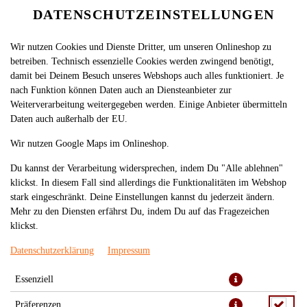
DATENSCHUTZEINSTELLUNGEN
Wir nutzen Cookies und Dienste Dritter, um unseren Onlineshop zu
betreiben. Technisch essenzielle Cookies werden zwingend benötigt,
damit bei Deinem Besuch unseres Webshops auch alles funktioniert. Je
nach Funktion können Daten auch an Diensteanbieter zur
Weiterverarbeitung weitergegeben werden. Einige Anbieter übermitteln
Daten auch außerhalb der EU.
879. UDON SUPPE MIT
Wir nutzen Google Maps im Onlineshop.
GEMÜSE
Du kannst der Verarbeitung widersprechen, indem Du "Alle ablehnen"
klickst. In diesem Fall sind allerdings die Funktionalitäten im Webshop
stark eingeschränkt. Deine Einstellungen kannst du jederzeit ändern.
Mehr zu den Diensten erfährst Du, indem Du auf das Fragezeichen
klickst.
Datenschutzerklärung
Impressum
Essenziell
Präferenzen