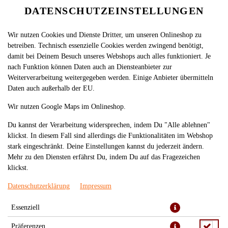
DATENSCHUTZEINSTELLUNGEN
Wir nutzen Cookies und Dienste Dritter, um unseren Onlineshop zu
betreiben. Technisch essenzielle Cookies werden zwingend benötigt,
damit bei Deinem Besuch unseres Webshops auch alles funktioniert. Je
nach Funktion können Daten auch an Diensteanbieter zur
Weiterverarbeitung weitergegeben werden. Einige Anbieter übermitteln
Daten auch außerhalb der EU.
131. COM RANG VIT CHIEN
Wir nutzen Google Maps im Onlineshop.
GION (NORMAL)
Du kannst der Verarbeitung widersprechen, indem Du "Alle ablehnen"
klickst. In diesem Fall sind allerdings die Funktionalitäten im Webshop
stark eingeschränkt. Deine Einstellungen kannst du jederzeit ändern.
Mehr zu den Diensten erfährst Du, indem Du auf das Fragezeichen
klickst.
Datenschutzerklärung
Impressum
Essenziell
Präferenzen