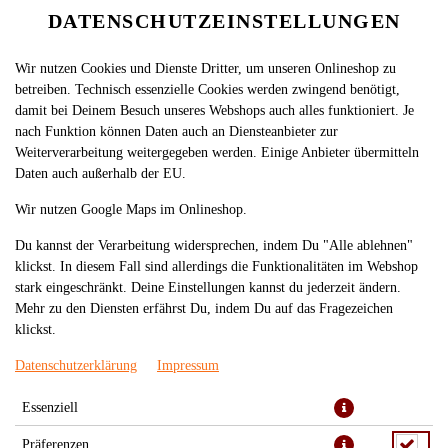
DATENSCHUTZEINSTELLUNGEN
Wir nutzen Cookies und Dienste Dritter, um unseren Onlineshop zu
betreiben. Technisch essenzielle Cookies werden zwingend benötigt,
damit bei Deinem Besuch unseres Webshops auch alles funktioniert. Je
nach Funktion können Daten auch an Diensteanbieter zur
Weiterverarbeitung weitergegeben werden. Einige Anbieter übermitteln
Daten auch außerhalb der EU.
530. VEGETARIAN ROLL (8
Wir nutzen Google Maps im Onlineshop.
STÜCK)
Du kannst der Verarbeitung widersprechen, indem Du "Alle ablehnen"
klickst. In diesem Fall sind allerdings die Funktionalitäten im Webshop
stark eingeschränkt. Deine Einstellungen kannst du jederzeit ändern.
Mehr zu den Diensten erfährst Du, indem Du auf das Fragezeichen
klickst.
Datenschutzerklärung
Impressum
Essenziell
Präferenzen