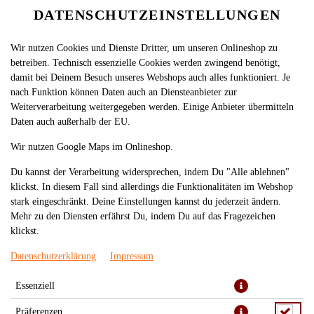
DATENSCHUTZEINSTELLUNGEN
Wir nutzen Cookies und Dienste Dritter, um unseren Onlineshop zu
betreiben. Technisch essenzielle Cookies werden zwingend benötigt,
damit bei Deinem Besuch unseres Webshops auch alles funktioniert. Je
nach Funktion können Daten auch an Diensteanbieter zur
Weiterverarbeitung weitergegeben werden. Einige Anbieter übermitteln
Daten auch außerhalb der EU.
540. CHICKEN ROLL (8 STÜCK)
Wir nutzen Google Maps im Onlineshop.
Du kannst der Verarbeitung widersprechen, indem Du "Alle ablehnen"
klickst. In diesem Fall sind allerdings die Funktionalitäten im Webshop
stark eingeschränkt. Deine Einstellungen kannst du jederzeit ändern.
Mehr zu den Diensten erfährst Du, indem Du auf das Fragezeichen
klickst.
Datenschutzerklärung
Impressum
Essenziell
Präferenzen