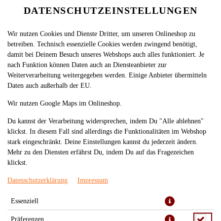
DATENSCHUTZEINSTELLUNGEN
Wir nutzen Cookies und Dienste Dritter, um unseren Onlineshop zu
betreiben. Technisch essenzielle Cookies werden zwingend benötigt,
damit bei Deinem Besuch unseres Webshops auch alles funktioniert. Je
nach Funktion können Daten auch an Diensteanbieter zur
Weiterverarbeitung weitergegeben werden. Einige Anbieter übermitteln
Daten auch außerhalb der EU.
547. SPECIAL TAMAGO ROLL
Wir nutzen Google Maps im Onlineshop.
INSIDE OUT (8 STÜCK)
Du kannst der Verarbeitung widersprechen, indem Du "Alle ablehnen"
klickst. In diesem Fall sind allerdings die Funktionalitäten im Webshop
stark eingeschränkt. Deine Einstellungen kannst du jederzeit ändern.
Mehr zu den Diensten erfährst Du, indem Du auf das Fragezeichen
klickst.
Datenschutzerklärung
Impressum
Essenziell
Präferenzen