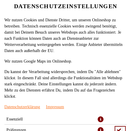
DATENSCHUTZEINSTELLUNGEN
Wir nutzen Cookies und Dienste Dritter, um unseren Onlineshop zu
betreiben. Technisch essenzielle Cookies werden zwingend benötigt,
damit bei Deinem Besuch unseres Webshops auch alles funktioniert. Je
nach Funktion können Daten auch an Diensteanbieter zur
Weiterverarbeitung weitergegeben werden. Einige Anbieter übermitteln
Daten auch außerhalb der EU.
508. NIGIRI IKURA (2 STÜCK)
Wir nutzen Google Maps im Onlineshop.
Du kannst der Verarbeitung widersprechen, indem Du "Alle ablehnen"
klickst. In diesem Fall sind allerdings die Funktionalitäten im Webshop
stark eingeschränkt. Deine Einstellungen kannst du jederzeit ändern.
Mehr zu den Diensten erfährst Du, indem Du auf das Fragezeichen
klickst.
Datenschutzerklärung
Impressum
Essenziell
Präferenzen