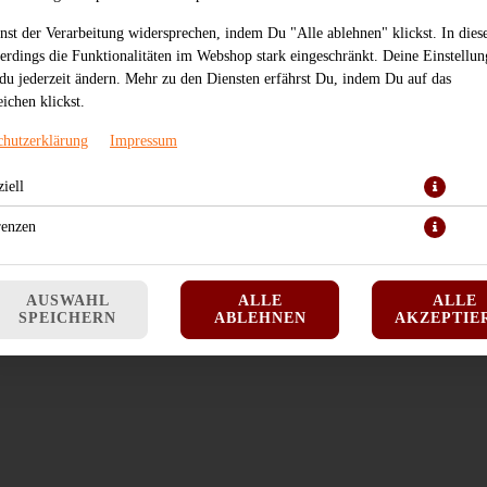
nst der Verarbeitung widersprechen, indem Du "Alle ablehnen" klickst. In dies
lerdings die Funktionalitäten im Webshop stark eingeschränkt. Deine Einstellu
du jederzeit ändern. Mehr zu den Diensten erfährst Du, indem Du auf das
ichen klickst.
chutzerklärung
Impressum
iell
renzen
AUSWAHL
ALLE
ALLE
SPEICHERN
ABLEHNEN
AKZEPTIE